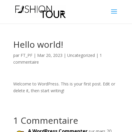
Hello world!
par
FT_PF
|
Mar 20, 2023
|
Uncategorized
|
1
commentaire
Welcome to WordPress. This is your first post. Edit or
delete it, then start writing!
1 Commentaire
A WordPress Commenter
sur mars 20,