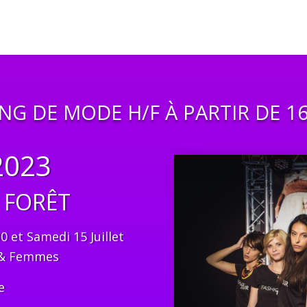
NG DE MODE H/F À PARTIR DE 1
2023
– FORÊT
0 et Samedi 15 Juillet
s & Femmes
e