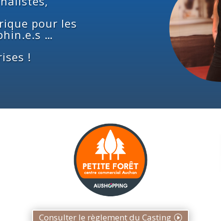
nalistes,
ique pour les
phin.e.s …
ises !
Consulter le règlement du Casting