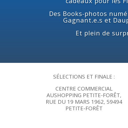
cadeaux pour les Fi
Des Books-photos numér
Gagnant.e.s et Dau
Et plein de surpr
SÉLECTIONS ET FINALE :
CENTRE COMMERCIAL
AUSHOPPING PETITE-FORÊT,
RUE DU 19 MARS 1962, 59494
PETITE-FORÊT