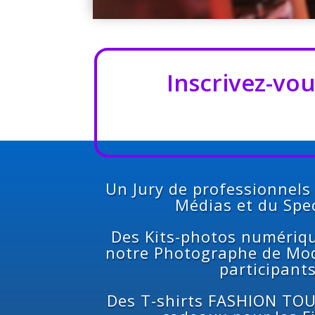
Inscrivez-vou
Un Jury de professionnels
Médias et du Spe
Des Kits-photos numériqu
notre Photographe de Mod
participants
Des T-shirts FASHION TOUR