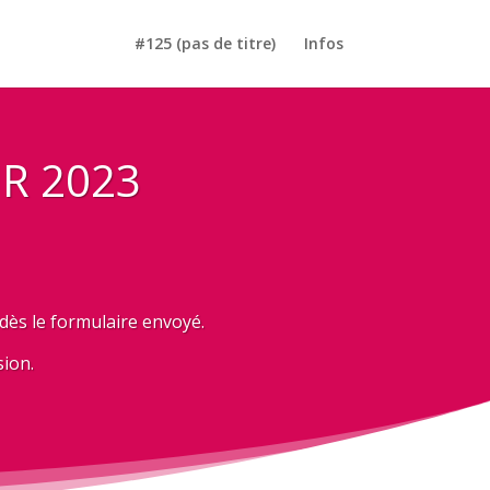
#125 (pas de titre)
Infos
R 2023
 dès le formulaire envoyé.
sion.