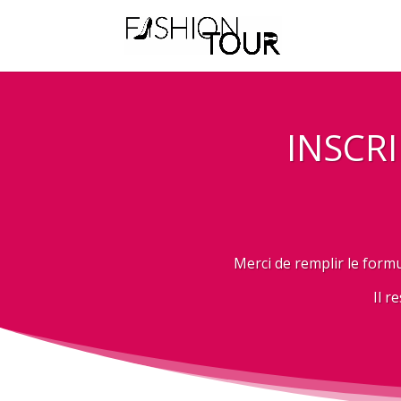
INSCR
Merci de remplir le formu
Il r